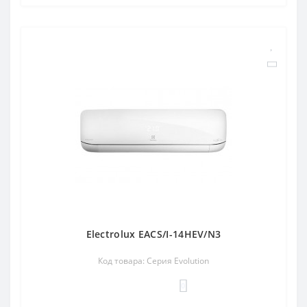
Electrolux EACS/I-14HEV/N3
Код товара: Серия Evolution
0