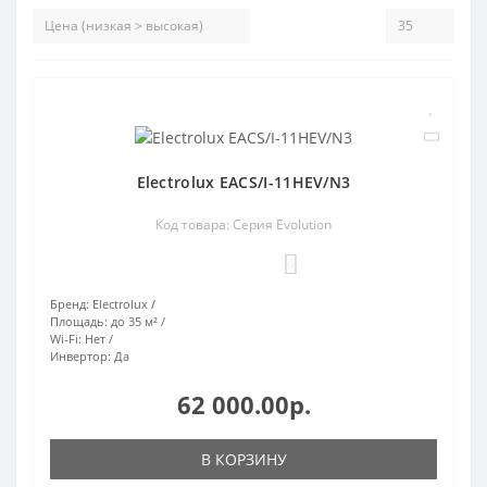
Electrolux EACS/I-11HEV/N3
Код товара: Серия Evolution
0
Бренд:
Electrolux
Площадь:
до 35 м²
Wi-Fi:
Нет
Инвертор:
Да
62 000.00р.
В КОРЗИНУ