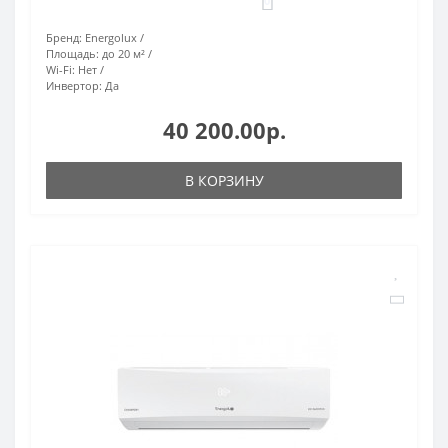
0
Бренд:
Energolux
Площадь:
до 20 м²
Wi-Fi:
Нет
Инвертор:
Да
40 200.00р.
В КОРЗИНУ