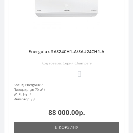
Energolux SAS24CH1-A/SAU24CH1-A
Код товара: Серия Champery
0
Бренд:
Energolux
Площадь:
до 70 м²
Wi-Fi:
Нет
Инвертор:
Да
88 000.00р.
В КОРЗИНУ