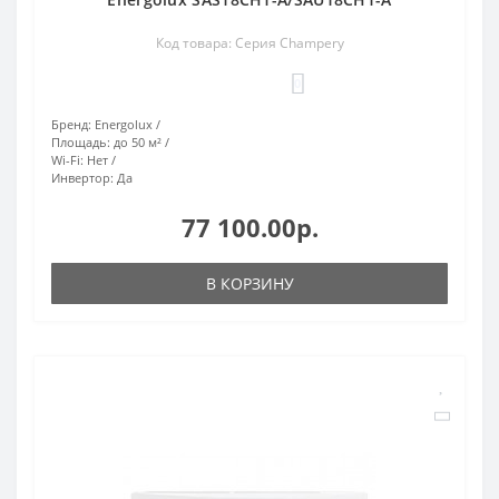
Код товара: Серия Champery
0
Бренд:
Energolux
Площадь:
до 50 м²
Wi-Fi:
Нет
Инвертор:
Да
77 100.00р.
В КОРЗИНУ