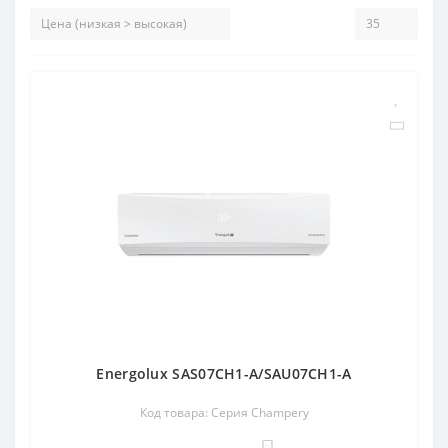
Energolux SAS07CH1-A/SAU07CH1-A
Код товара: Серия Champery