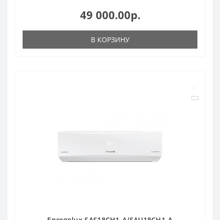
49 000.00р.
В КОРЗИНУ
Energolux SAS18CH1-A/SAU18CH1-A