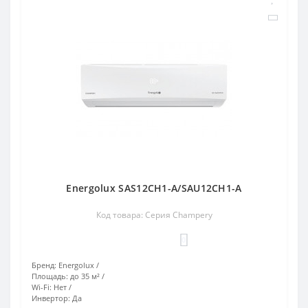
Energolux SAS12CH1-A/SAU12CH1-A
Код товара: Серия Champery
0
Бренд:
Energolux
Площадь:
до 35 м²
Wi-Fi:
Нет
Инвертор:
Да