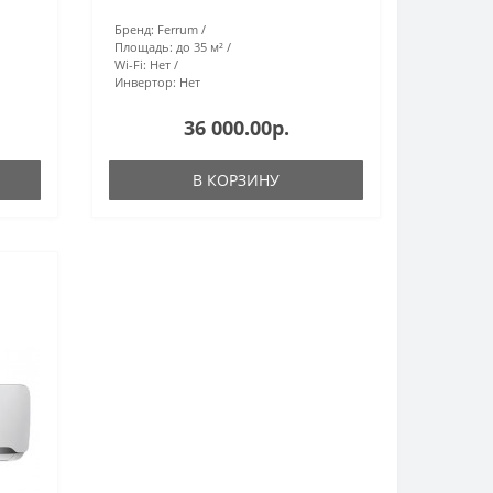
Бренд:
Ferrum
Площадь:
до 35 м²
Wi-Fi:
Нет
Инвертор:
Нет
36 000.00р.
В КОРЗИНУ