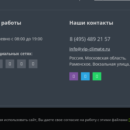
 работы
Наши контакты
8 (495) 489 21 57
евно с 08:00 до 19:00
info@vip-climate.ru
циальных сетях:
Россия, Московская область,
Раменское, Вокзальная улица,
ая использовать сайт, Вы даете свое согласие на работу с этими файлами