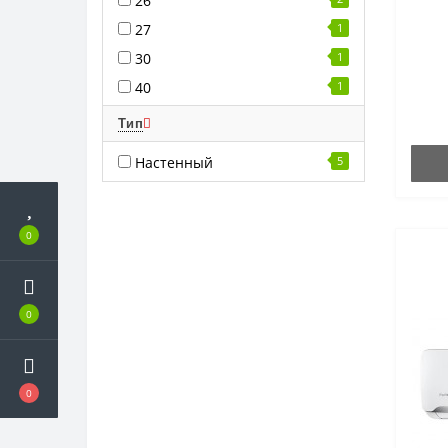
26
27
1
30
1
40
1
Тип
Настенный
5
0
0
0