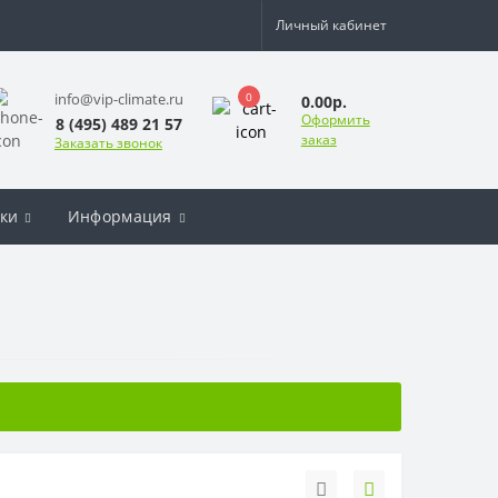
Личный кабинет
0
info@vip-climate.ru
0.00р.
Оформить
8 (495) 489 21 57
заказ
Заказать звонок
ки
Информация