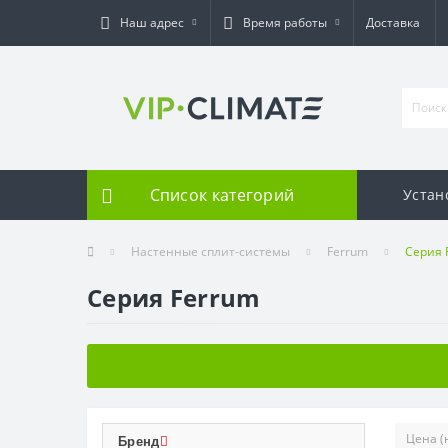
Наш адрес
Время работы
Доставка
Список категорий
Устан
Настенные сплит-системы
Ferrum
Серия 
Серия Ferrum
Бренд