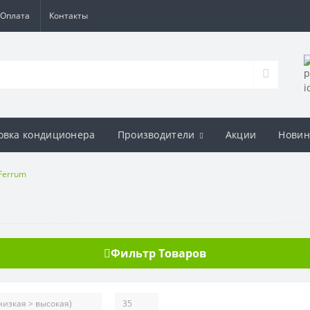
Оплата
Контакты
овка кондиционера
Производители
Акции
Новин
Ferrum
Фильтр Товаров