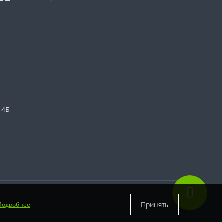
 4Б
Принять
Подробнее