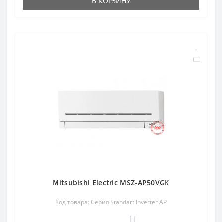
В КОРЗИНУ
Mitsubishi Electric MSZ-AP50VGK
Код товара: Серия Standart Inverter AP
0