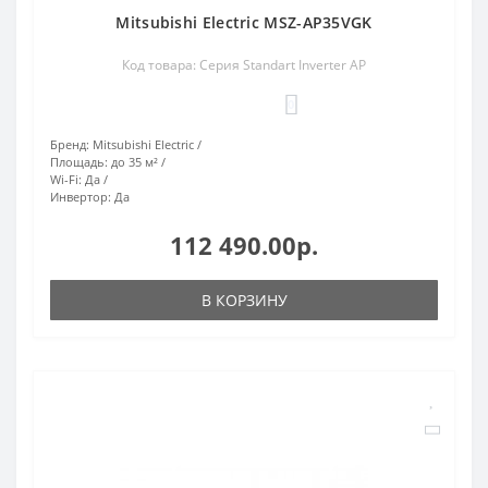
Mitsubishi Electric MSZ-AP35VGK
Код товара: Серия Standart Inverter AP
0
Бренд:
Mitsubishi Electric
Площадь:
до 35 м²
Wi-Fi:
Да
Инвертор:
Да
112 490.00р.
В КОРЗИНУ