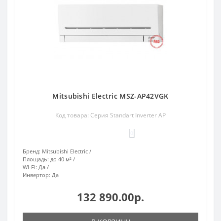
Mitsubishi Electric MSZ-AP42VGK
Код товара: Серия Standart Inverter AP
0
Бренд:
Mitsubishi Electric
Площадь:
до 40 м²
Wi-Fi:
Да
Инвертор:
Да
132 890.00р.