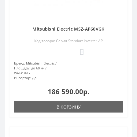
Mitsubishi Electric MSZ-AP60VGK
Код товара: Серия Standart Inverter AP
0
Бренд:
Mitsubishi Electric
Площадь:
до 60 м²
Wi-Fi:
Да
Инвертор:
Да
186 590.00р.
В КОРЗИНУ