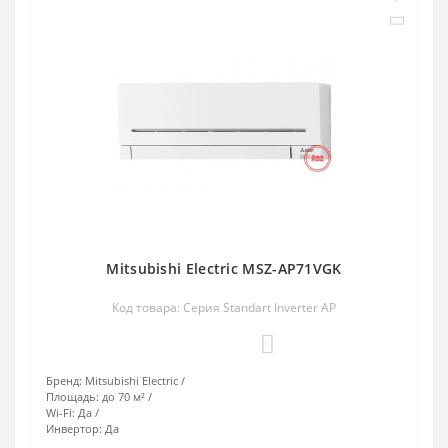
Mitsubishi Electric MSZ-AP71VGK
Код товара: Серия Standart Inverter AP
0
Бренд:
Mitsubishi Electric
Площадь:
до 70 м²
Wi-Fi:
Да
Инвертор:
Да