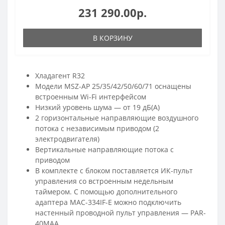
231 290.00р.
В КОРЗИНУ
Хладагент R32
Модели MSZ-AP 25/35/42/50/60/71 оснащены
встроенным Wi-Fi интерфейсом
Низкий уровень шума — от 19 дБ(А)
2 горизонтальные направляющие воздушного
потока с независимым приводом (2
электродвигателя)
Вертикальные направляющие потока с
приводом
В комплекте с блоком поставляется ИК-пульт
управления со встроенным недельным
таймером. С помощью дополнительного
адаптера MAC-334IF-E можно подключить
настенный проводной пульт управления — PAR-
40MAA