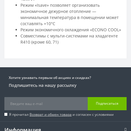
Режим «Isave» позволяет организовать
экономичное дежурное отопление —
минимальная температура в помещении может
составлять +10°С
Режим экономичного охлаждения «ECONO COOL»
Совместимы с мульти-системами на хладагенте
R410 (кроме 60, 71)
Хотите узнавать первым об акциях и скидках?
Подпишитесь на нашу рассылку
Подписаться
Я прочитал
Возврат и обмен товара
и согласен с условиями
Информация