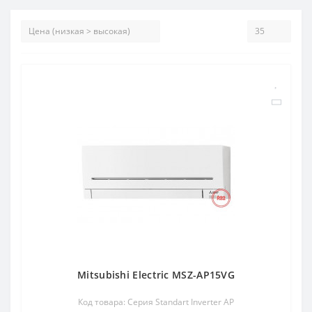
Mitsubishi Electric MSZ-AP15VG
Код товара: Серия Standart Inverter AP