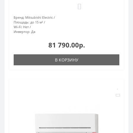
0
Бренд:
Mitsubishi Electric
Площадь:
до 15 м²
Wi-Fi:
Нет
Инвертор:
Да
81 790.00р.
В КОРЗИНУ