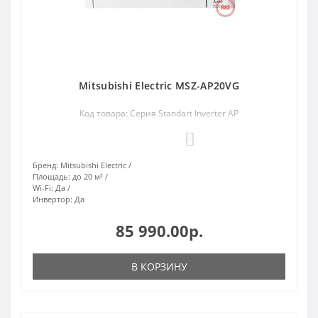
Mitsubishi Electric MSZ-AP20VG
Код товара: Серия Standart Inverter AP
0
Бренд:
Mitsubishi Electric
Площадь:
до 20 м²
Wi-Fi:
Да
Инвертор:
Да
85 990.00р.
В КОРЗИНУ