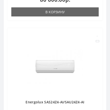
В КОРЗИНУ
Energolux SAS24Z4-AI/SAU24Z4-AI