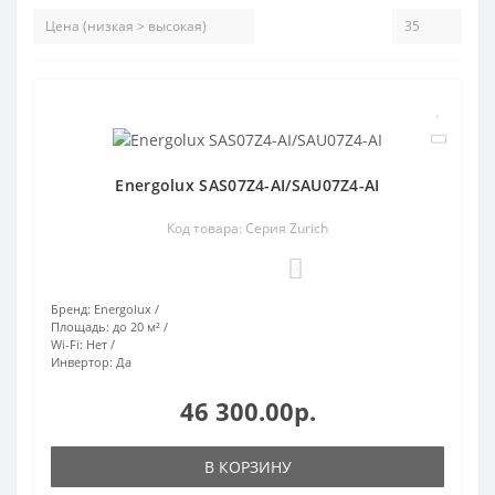
Energolux SAS07Z4-AI/SAU07Z4-AI
Код товара: Серия Zurich
0
Бренд:
Energolux
Площадь:
до 20 м²
Wi-Fi:
Нет
Инвертор:
Да
46 300.00р.
В КОРЗИНУ