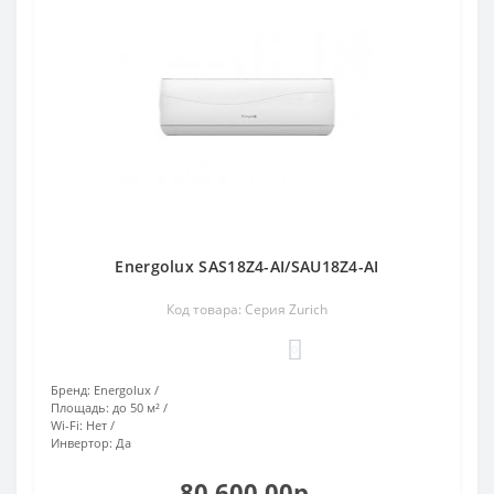
Energolux SAS18Z4-AI/SAU18Z4-AI
Код товара: Серия Zurich
0
Бренд:
Energolux
Площадь:
до 50 м²
Wi-Fi:
Нет
Инвертор:
Да
80 600.00р.