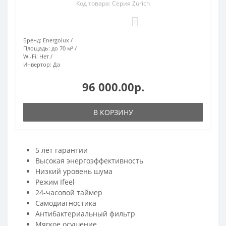
Код товара: Серия Zurich
0
Бренд:
Energolux
Площадь:
до 70 м²
Wi-Fi:
Нет
Инвертор:
Да
96 000.00р.
В КОРЗИНУ
5 лет гарантии
Высокая энергоэффективность
Низкий уровень шума
Режим Ifeel
24-часовой таймер
Самодиагностика
Антибактериальный фильтр
Мягкое осушение