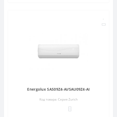
Energolux SAS09Z4-AI/SAU09Z4-AI
Код товара: Серия Zurich
0