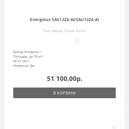
Energolux SAS12Z4-AI/SAU12Z4-AI
Код товара: Серия Zurich
0
Бренд:
Energolux
Площадь:
до 35 м²
Wi-Fi:
Нет
Инвертор:
Да
51 100.00р.
В КОРЗИНУ