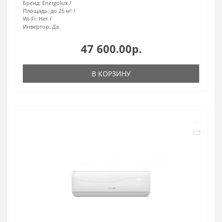
Бренд:
Energolux
Площадь:
до 25 м²
Wi-Fi:
Нет
Инвертор:
Да
47 600.00р.
В КОРЗИНУ