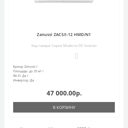
Zanussi ZACS/I-12 HMD/N1
Код товара: Серия Moderno DC Inverter
0
Бренд:
Zanussi
Площадь:
до 35 м²
Wi-Fi:
Да
Инвертор:
Да
47 000.00р.
В КОРЗИНУ